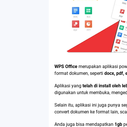
WPS Office
merupakan aplikasi pow
format dokumen, seperti
docx, pdf, 
Aplikasi yang
telah di install oleh l
digunakan untuk membuka, mengedi
Selain itu, aplikasi ini juga punya 
convert dokumen ke format lain, s
Anda juga bisa mendapatkan
1gb
pe