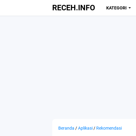
RECEH.INFO
KATEGORI
Beranda
/
Aplikasi
/
Rekomendasi