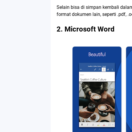
Selain bisa di simpan kembali dal
format dokumen lain, seperti .pdf, .od
2. Microsoft Word