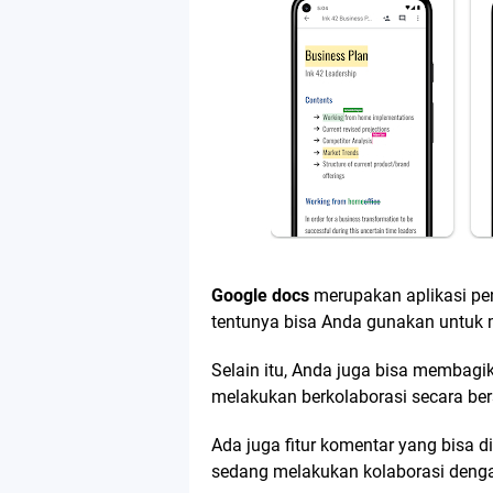
Google docs
merupakan aplikasi pe
tentunya bisa Anda gunakan untuk 
Selain itu, Anda juga bisa membagi
melakukan berkolaborasi secara b
Ada juga fitur komentar yang bisa
sedang melakukan kolaborasi denga