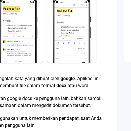
ngolah kata yang dibuat oleh
google
. Aplikasi ini
membuat file dalam format
docx
atau word.
kan google docs ke pengguna lain, bahkan sambil
ersamaan dalam mengedit dokumen tersebut.
 digunakan untuk memberikan pendapat, saat Anda
n pengguna lain.