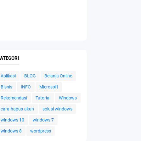
ATEGORI
Aplikasi
BLOG
Belanja Online
Bisnis
INFO
Microsoft
Rekomendasi
Tutorial
Windows
cara-hapus-akun
solusi windows
windows 10
windows 7
windows 8
wordpress