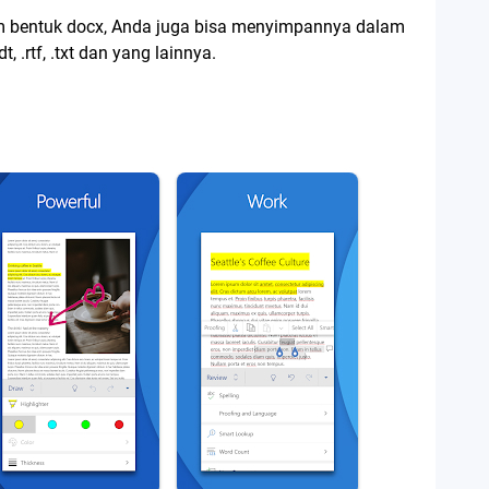
am bentuk docx, Anda juga bisa menyimpannya dalam
t, .rtf, .txt dan yang lainnya.