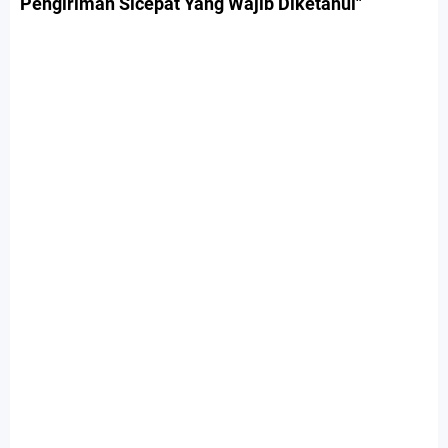
Pengiriman Sicepat Yang Wajib Diketahui"