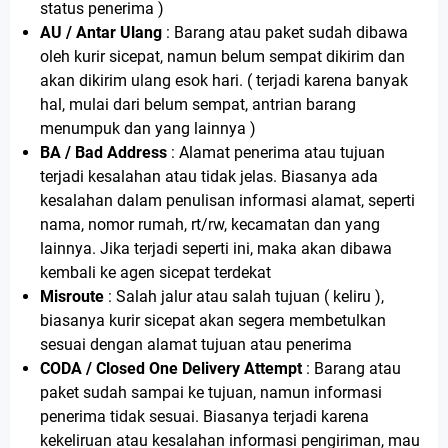
status penerima )
AU / Antar Ulang
: Barang atau paket sudah dibawa
oleh kurir sicepat, namun belum sempat dikirim dan
akan dikirim ulang esok hari. ( terjadi karena banyak
hal, mulai dari belum sempat, antrian barang
menumpuk dan yang lainnya )
BA / Bad Address
: Alamat penerima atau tujuan
terjadi kesalahan atau tidak jelas. Biasanya ada
kesalahan dalam penulisan informasi alamat, seperti
nama, nomor rumah, rt/rw, kecamatan dan yang
lainnya. Jika terjadi seperti ini, maka akan dibawa
kembali ke agen sicepat terdekat
Misroute
: Salah jalur atau salah tujuan ( keliru ),
biasanya kurir sicepat akan segera membetulkan
sesuai dengan alamat tujuan atau penerima
CODA / Closed One Delivery Attempt
: Barang atau
paket sudah sampai ke tujuan, namun informasi
penerima tidak sesuai. Biasanya terjadi karena
kekeliruan atau kesalahan informasi pengiriman, mau