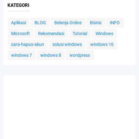
KATEGORI
Aplikasi
BLOG
Belanja Online
Bisnis
INFO
Microsoft
Rekomendasi
Tutorial
Windows
cara-hapus-akun
solusi windows
windows 10
windows 7
windows 8
wordpress