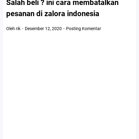
Salah beli ? ini cara membatalkan
pesanan di zalora indonesia
Oleh rik
Desember 12, 2020
Posting Komentar