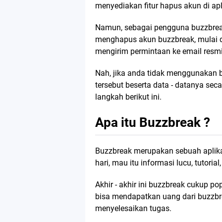
menyediakan fitur hapus akun di apl
Namun, sebagai pengguna buzzbreak
menghapus akun buzzbreak, mulai 
mengirim permintaan ke email resm
Nah, jika anda tidak menggunakan 
tersebut beserta data - datanya sec
langkah berikut ini.
Apa itu Buzzbreak ?
Buzzbreak merupakan sebuah aplika
hari, mau itu informasi lucu, tutorial
Akhir - akhir ini buzzbreak cukup pop
bisa mendapatkan uang dari buzzb
menyelesaikan tugas.