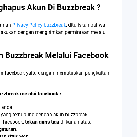
hapus Akun Di Buzzbreak ?
alaman
Privacy Policy buzzbreak
, dituliskan bahwa
lakukan dengan mengirimkan permintaan melalui
 Buzzbreak Melalui Facebook
n facebook yaitu dengan memutuskan pengkaitan
uzzbreak melalui facebook :
 anda.
 yang terhubung dengan akun buzzbreak.
i facebook,
tekan garis tiga
di kanan atas.
ngaturan
.
dan situs web
.