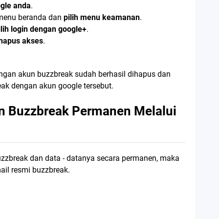
ogle anda
.
 menu beranda dan
pilih menu keamanan
.
ilih login dengan google+
.
hapus akses
.
dengan akun buzzbreak sudah berhasil dihapus dan
reak dengan akun google tersebut.
 Buzzbreak Permanen Melalui
zzbreak dan data - datanya secara permanen, maka
il resmi buzzbreak.