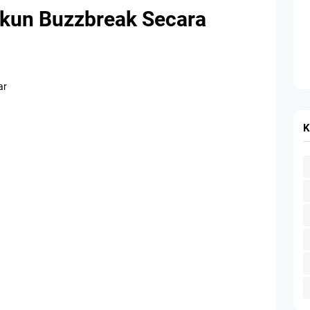
kun Buzzbreak Secara
ar
K