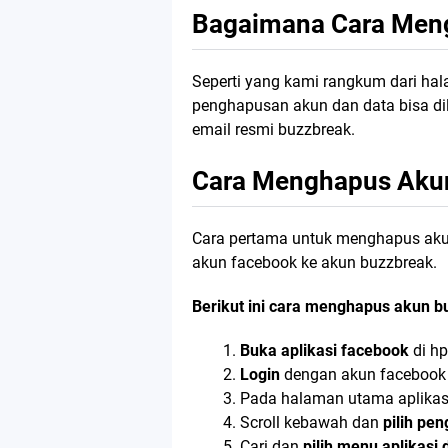
Bagaimana Cara Meng
Seperti yang kami rangkum dari h
penghapusan akun dan data bisa di
email resmi buzzbreak.
Cara Menghapus Akun
Cara pertama untuk menghapus aku
akun facebook ke akun buzzbreak.
Berikut ini cara menghapus akun b
Buka aplikasi facebook
di hp
Login
dengan akun facebook
Pada halaman utama aplikas
Scroll kebawah dan
pilih pe
Cari dan
pilih menu aplikasi 