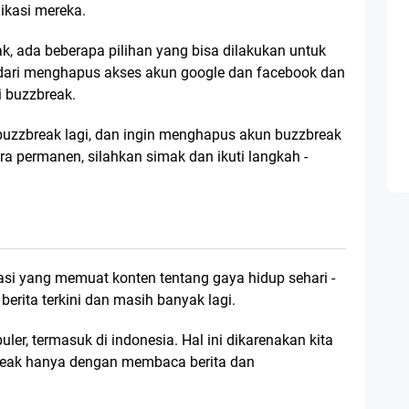
ikasi mereka.
, ada beberapa pilihan yang bisa dilakukan untuk
dari menghapus akses akun google dan facebook dan
i buzzbreak.
buzzbreak lagi, dan ingin menghapus akun buzzbreak
ara permanen, silahkan simak dan ikuti langkah -
si yang memuat konten tentang gaya hidup sehari -
, berita terkini dan masih banyak lagi.
uler, termasuk di indonesia. Hal ini dikarenakan kita
reak hanya dengan membaca berita dan