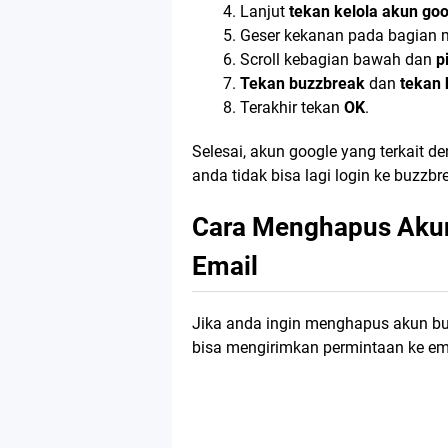
Lanjut
tekan kelola akun go
Geser kekanan pada bagian
Scroll kebagian bawah dan
p
Tekan buzzbreak
dan
tekan 
Terakhir tekan
OK
.
Selesai, akun google yang terkait 
anda tidak bisa lagi login ke buzzb
Cara Menghapus Akun
Email
Jika anda ingin menghapus akun bu
bisa mengirimkan permintaan ke ema