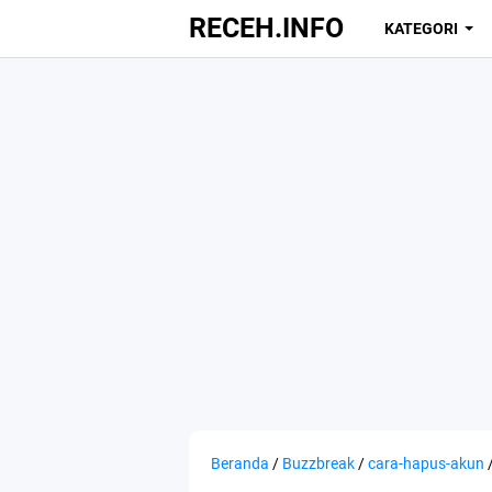
RECEH.INFO
KATEGORI
Beranda
/
Buzzbreak
/
cara-hapus-akun