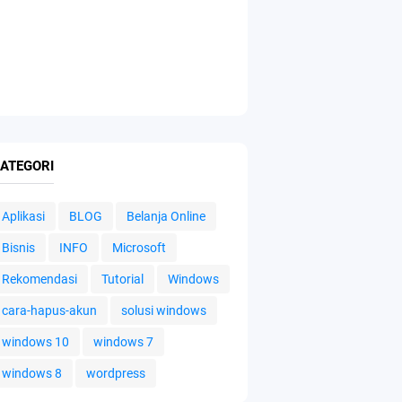
ATEGORI
Aplikasi
BLOG
Belanja Online
Bisnis
INFO
Microsoft
Rekomendasi
Tutorial
Windows
cara-hapus-akun
solusi windows
windows 10
windows 7
windows 8
wordpress