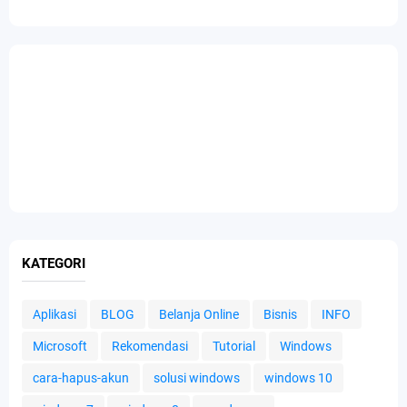
KATEGORI
Aplikasi
BLOG
Belanja Online
Bisnis
INFO
Microsoft
Rekomendasi
Tutorial
Windows
cara-hapus-akun
solusi windows
windows 10