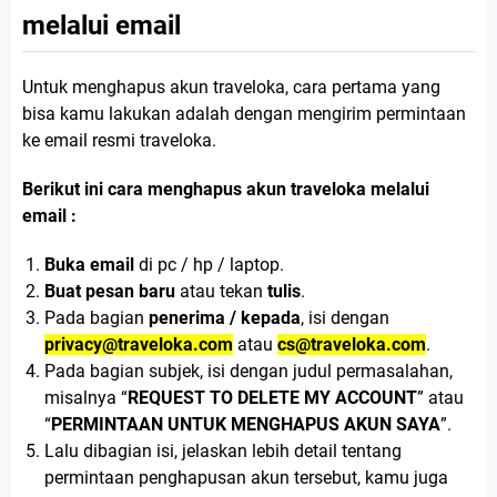
melalui email
Untuk menghapus akun traveloka, cara pertama yang
bisa kamu lakukan adalah dengan mengirim permintaan
ke email resmi traveloka.
Berikut ini cara menghapus akun traveloka melalui
email :
Buka email
di pc / hp / laptop.
Buat pesan baru
atau tekan
tulis
.
Pada bagian
penerima / kepada
, isi dengan
privacy@traveloka.com
atau
cs@traveloka.com
.
Pada bagian subjek, isi dengan judul permasalahan,
misalnya “
REQUEST TO DELETE MY ACCOUNT
” atau
“
PERMINTAAN UNTUK MENGHAPUS AKUN SAYA
”.
Lalu dibagian isi, jelaskan lebih detail tentang
permintaan penghapusan akun tersebut, kamu juga