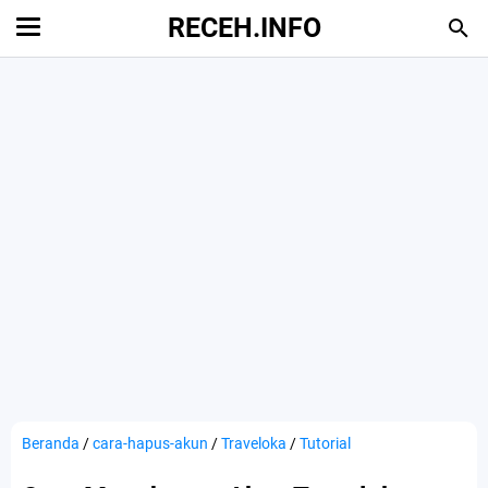
RECEH.INFO
Beranda
/
cara-hapus-akun
/
Traveloka
/
Tutorial