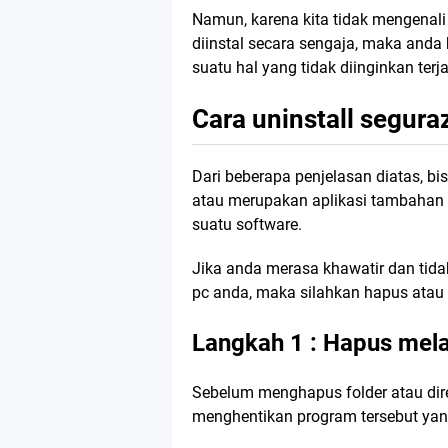
Namun, karena kita tidak mengenali 
diinstal secara sengaja, maka and
suatu hal yang tidak diinginkan terja
Cara uninstall segura
Dari beberapa penjelasan diatas, bis
atau merupakan aplikasi tambahan y
suatu software.
Jika anda merasa khawatir dan tidak
pc anda, maka silahkan hapus atau u
Langkah 1 : Hapus mela
Sebelum menghapus folder atau direk
menghentikan program tersebut yan