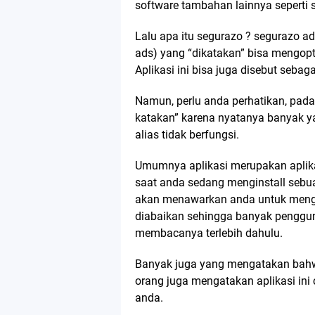
software tambahan lainnya seperti 
Lalu apa itu segurazo ? segurazo a
ads) yang “dikatakan” bisa mengopt
Aplikasi ini bisa juga disebut sebaga
Namun, perlu anda perhatikan, pada
katakan” karena nyatanya banyak ya
alias tidak berfungsi.
Umumnya aplikasi merupakan aplika
saat anda sedang menginstall sebuah
akan menawarkan anda untuk mengins
diabaikan sehingga banyak penggu
membacanya terlebih dahulu.
Banyak juga yang mengatakan bahwa
orang juga mengatakan aplikasi ini
anda.