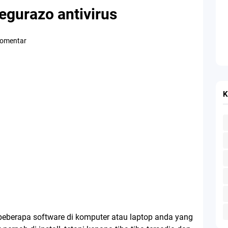
gurazo antivirus
Komentar
K
berapa software di komputer atau laptop anda yang