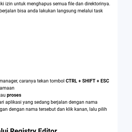
ki izin untuk menghapus semua file dan direktorinya.
erjalan bisa anda lakukan langsung melalui task
 manager, caranya tekan tombol
CTRL + SHIFT + ESC
rsamaan
tau
proses
ari aplikasi yang sedang berjalan dengan nama
an dengan nama tersebut dan klik kanan, lalu pilih
ui Registry Editor