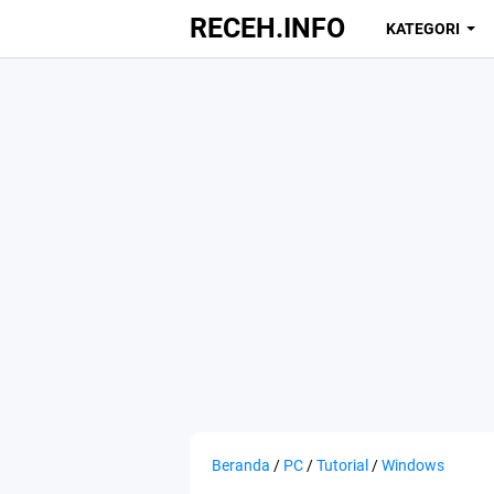
RECEH.INFO
KATEGORI
Beranda
/
PC
/
Tutorial
/
Windows