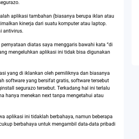
segurazo.
dalah aplikasi tambahan (biasanya berupa iklan atau
imalkan kinerja dari suatu komputer atau laptop.
i antivirus.
 pernyataan diatas saya menggaris bawahi kata “di
ng mengeluhkan aplikasi ini tidak bisa digunakan
si yang di iklankan oleh pemiliknya dan biasanya
 software yang bersifat gratis, software tersebut
tall segurazo tersebut. Terkadang hal ini terlalu
na hanya menekan next tanpa mengetahui atau
 aplikasi ini tidaklah berbahaya, namun beberapa
 cukup berbahaya untuk mengambil data-data pribadi