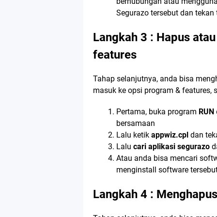
berhubungan atau menggunak
Segurazo tersebut dan tekan
Langkah 3 : Hapus atau 
features
Tahap selanjutnya, anda bisa mengha
masuk ke opsi program & features, sep
Pertama, buka program
RUN
bersamaan
Lalu ketik
appwiz.cpl
dan te
Lalu
cari aplikasi
segurazo
d
Atau anda bisa mencari softw
menginstall software tersebu
Langkah 4 : Menghapus 