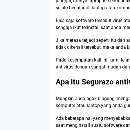
janggal, artinya laptop tersebut tidak
selalu berjalan di laptop atau kompu
Bisa saja software tersebut virus 
sengaja ikut terinstall saat anda men
Jika merasa terjadi seperti itu da
tidak dikenali tersebut, maka anda
Pada kesempatan kali ini, kami te
antivirus dengan sangat mudah dan 
Apa itu Segurazo anti
Mungkin anda agak bingung, mengap
komputer atau laptop yang anda gu
Ada beberapa hal yang menyebabkan 
saat menginstall suatu software da