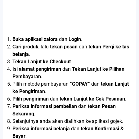
Buka aplikasi zalora
dan
Login
.
Cari produk
, lalu
tekan pesan
dan
tekan Pergi ke tas
belanja
.
Tekan Lanjut ke Checkout
.
Isi alamat pengiriman
dan
Tekan Lanjut ke Pilihan
Pembayaran
.
Pilih metode pembayaran
“GOPAY”
dan
tekan Lanjut
ke Pengiriman
.
Pilih pengiriman
dan
tekan Lanjut ke Cek Pesanan
.
Periksa informasi pembelian
dan
tekan Pesan
Sekarang
.
Selanjutnya anda akan dialihkan ke aplikasi gojek.
Periksa informasi belanja
dan
tekan Konfirmasi &
Bayar
.