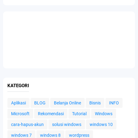
KATEGORI
Aplikasi
BLOG
Belanja Online
Bisnis
INFO
Microsoft
Rekomendasi
Tutorial
Windows
cara-hapus-akun
solusi windows
windows 10
windows 7
windows 8
wordpress