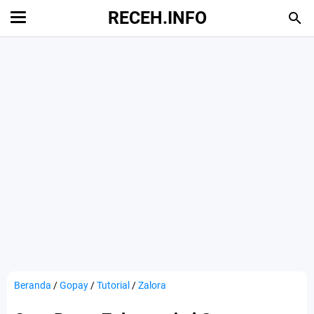
RECEH.INFO
Beranda
/
Gopay
/
Tutorial
/
Zalora