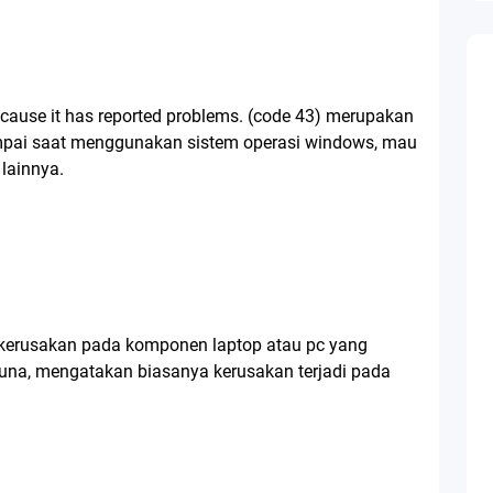
cause it has reported problems. (code 43) merupakan
umpai saat menggunakan sistem operasi windows, mau
lainnya.
i kerusakan pada komponen laptop atau pc yang
na, mengatakan biasanya kerusakan terjadi pada