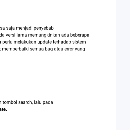
bisa saja menjadi penyebab
r pada versi lama memungkinkan ada beberapa
nda perlu melakukan update terhadap sistem
k memperbaiki semua bug atau error yang
 tombol search, lalu pada
ate.