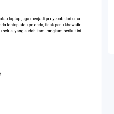
c atau laptop juga menjadi penyebab dari error
 pada laptop atau pc anda, tidak perlu khawatir.
u solusi yang sudah kami rangkum berikut ini.
c