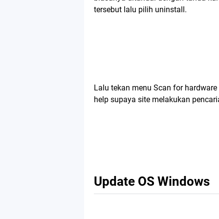
tersebut lalu pilih uninstall.
Lalu tekan menu Scan for hardwar
help supaya site melakukan pencaria
Update OS Windows