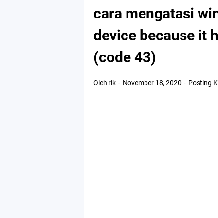
cara mengatasi wi
device because it 
(code 43)
Oleh rik
November 18, 2020
Posting 