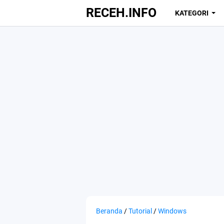
RECEH.INFO
KATEGORI
Beranda
/
Tutorial
/
Windows