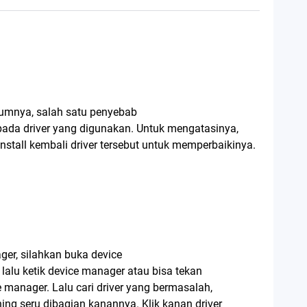
lumnya, salah satu penyebab
pada driver yang digunakan. Untuk mengatasinya,
nstall kembali driver tersebut untuk memperbaikinya.
ger, silahkan buka device
lalu ketik device manager atau bisa tekan
e manager. Lalu cari driver yang bermasalah,
ing seru dibagian kanannya. Klik kanan driver