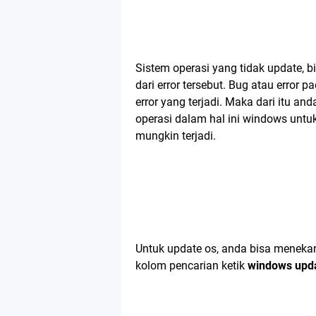
Sistem operasi yang tidak update, 
dari error tersebut. Bug atau erro
error yang terjadi. Maka dari itu a
operasi dalam hal ini windows untu
mungkin terjadi.
Untuk update os, anda bisa menekan
kolom pencarian ketik
windows upd