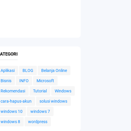
ATEGORI
Aplikasi
BLOG
Belanja Online
Bisnis
INFO
Microsoft
Rekomendasi
Tutorial
Windows
cara-hapus-akun
solusi windows
windows 10
windows 7
windows 8
wordpress