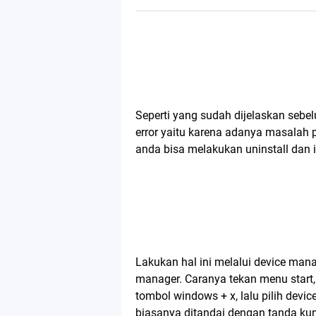
Seperti yang sudah dijelaskan sebe
error yaitu karena adanya masalah 
anda bisa melakukan uninstall dan i
Lakukan hal ini melalui device mana
manager. Caranya tekan menu start, 
tombol windows + x, lalu pilih devic
biasanya ditandai dengan tanda kun