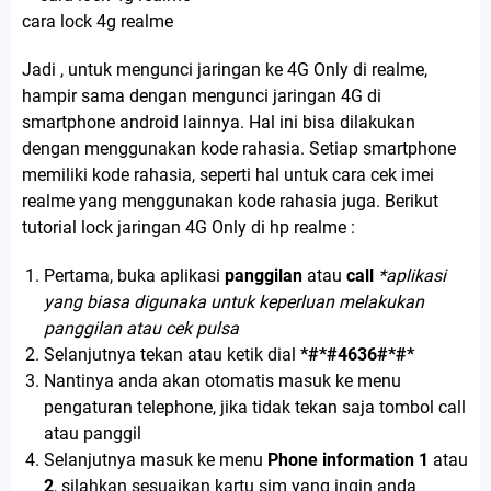
cara lock 4g realme
Jadi , untuk mengunci jaringan ke 4G Only di realme,
hampir sama dengan mengunci jaringan 4G di
smartphone android lainnya. Hal ini bisa dilakukan
dengan menggunakan kode rahasia. Setiap smartphone
memiliki kode rahasia, seperti hal untuk cara cek imei
realme yang menggunakan kode rahasia juga. Berikut
tutorial lock jaringan 4G Only di hp realme :
Pertama, buka aplikasi
panggilan
atau
call
*aplikasi
yang biasa digunaka untuk keperluan melakukan
panggilan atau cek pulsa
Selanjutnya tekan atau ketik dial
*#*#4636#*#*
Nantinya anda akan otomatis masuk ke menu
pengaturan telephone, jika tidak tekan saja tombol call
atau panggil
Selanjutnya masuk ke menu
Phone information 1
atau
2
, silahkan sesuaikan kartu sim yang ingin anda