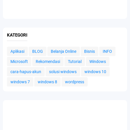
KATEGORI
Aplikasi
BLOG
Belanja Online
Bisnis
INFO
Microsoft
Rekomendasi
Tutorial
Windows
cara-hapus-akun
solusi windows
windows 10
windows 7
windows 8
wordpress