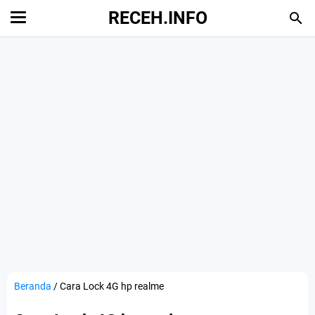
RECEH.INFO
Beranda
/
Cara Lock 4G hp realme