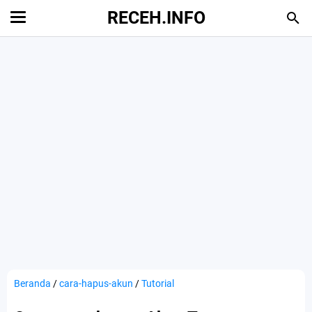
RECEH.INFO
Beranda
/
cara-hapus-akun
/
Tutorial