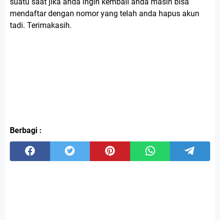
suatu saat jika anda ingin kembali anda masih bisa
mendaftar dengan nomor yang telah anda hapus akun
tadi. Terimakasih.
Berbagi :