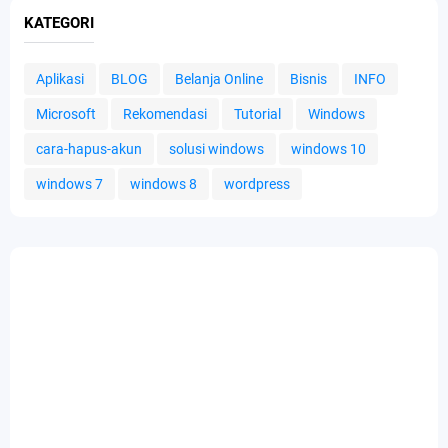
KATEGORI
Aplikasi
BLOG
Belanja Online
Bisnis
INFO
Microsoft
Rekomendasi
Tutorial
Windows
cara-hapus-akun
solusi windows
windows 10
windows 7
windows 8
wordpress