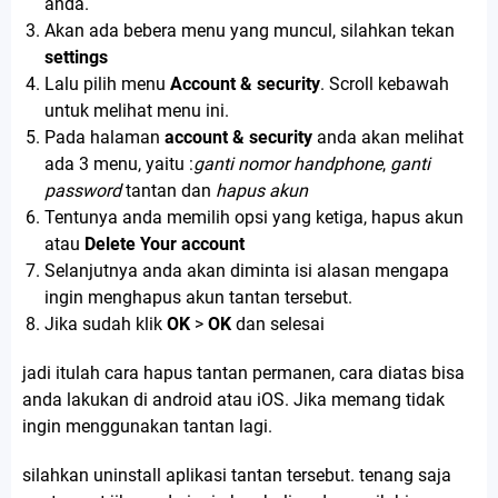
anda.
Akan ada bebera menu yang muncul, silahkan tekan
settings
Lalu pilih menu
Account & security
. Scroll kebawah
untuk melihat menu ini.
Pada halaman
account & security
anda akan melihat
ada 3 menu, yaitu :
ganti nomor
handphone
,
ganti
password
tantan dan
hapus akun
Tentunya anda memilih opsi yang ketiga, hapus akun
atau
Delete Your account
Selanjutnya anda akan diminta isi alasan mengapa
ingin menghapus akun tantan tersebut.
Jika sudah klik
OK
>
OK
dan selesai
jadi itulah cara hapus tantan permanen, cara diatas bisa
anda lakukan di android atau iOS. Jika memang tidak
ingin menggunakan tantan lagi.
silahkan uninstall aplikasi tantan tersebut. tenang saja